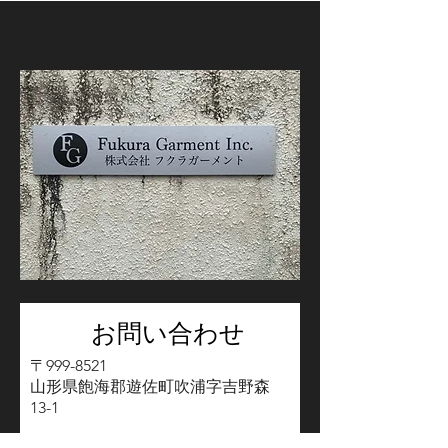
お問い合わせ
〒999-8521
山形県飽海郡遊佐町吹浦字吉野森
13-1
Tel:
0234-43-6811