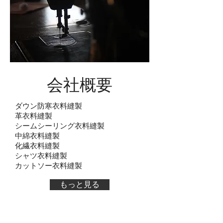
会社概要
ダウン防寒衣料縫製
革衣料縫製
シームシーリング衣料縫製
中綿衣料縫製
化繊衣料縫製
シャツ衣料縫製
カットソー衣料縫製
もっと見る